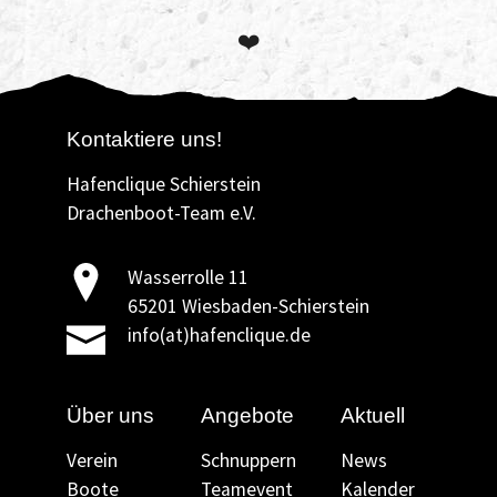
❤️
Kontaktiere uns!
Hafenclique Schierstein
Drachenboot-Team e.V.
Wasserrolle 11
65201 Wiesbaden-Schierstein
info(at)hafenclique.de
Über uns
Angebote
Aktuell
Verein
Schnuppern
News
Boote
Teamevent
Kalender