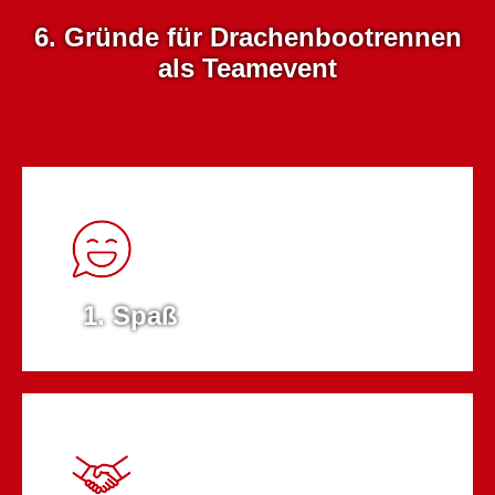
6. Gründe für Drachenbootrennen
als Teamevent
1. Spaß