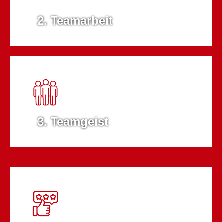
2. Teamarbeit
3. Teamgeist