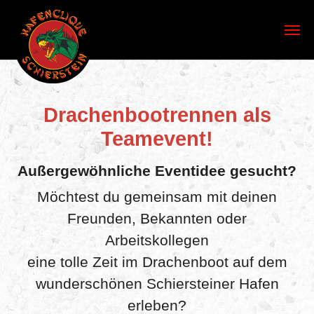
Skip to main content
Drachenbootrennen als
Teamevent!
Außergewöhnliche Eventidee gesucht?
Möchtest du gemeinsam mit deinen
Freunden, Bekannten oder
Arbeitskollegen
eine tolle Zeit im Drachenboot auf dem
wunderschönen Schiersteiner Hafen
erleben?