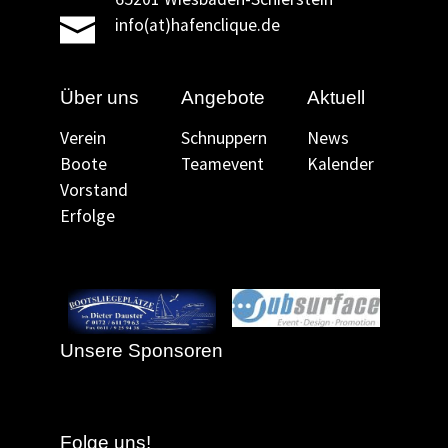
info(at)hafenclique.de
Über uns
Angebote
Aktuell
Verein
Schnuppern
News
Boote
Teamevent
Kalender
Vorstand
Erfolge
Unsere Sponsoren
Folge uns!