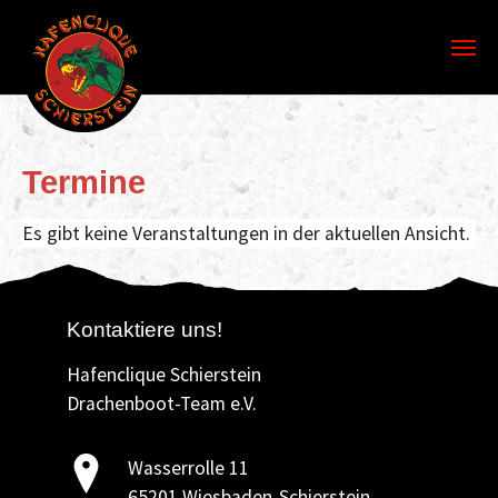
Skip to main content
Termine
Es gibt keine Veranstaltungen in der aktuellen Ansicht.
Kontaktiere uns!
Hafenclique Schierstein
Drachenboot-Team e.V.
Wasserrolle 11
65201 Wiesbaden-Schierstein